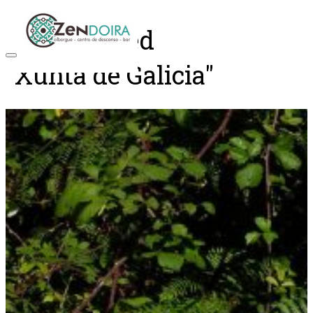
Posts tagged
"Xunta de Galicia"