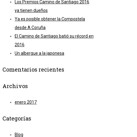
Los Premios Camino de Santiago 2016
ya tienen dueños
Ya es posible obtener la Compostela
desde A Coruña
El Camino de Santiago batió su récord en
2016
Un albergue a la japonesa
Comentarios recientes
Archivos
enero 2017
Categorías
Blog