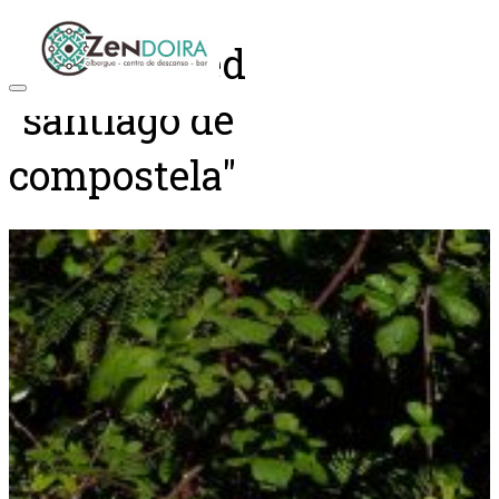
Posts tagged
"santiago de
compostela"