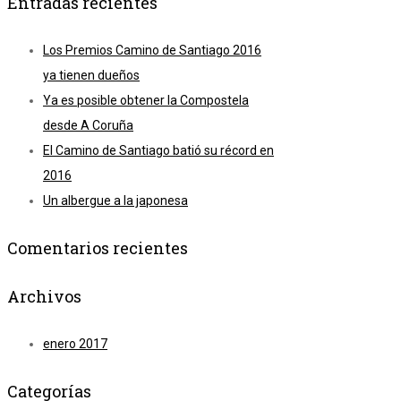
Entradas recientes
Los Premios Camino de Santiago 2016
ya tienen dueños
Ya es posible obtener la Compostela
desde A Coruña
El Camino de Santiago batió su récord en
2016
Un albergue a la japonesa
Comentarios recientes
Archivos
enero 2017
Categorías