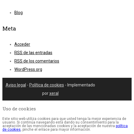
Blog
Meta
Acceder
RSS
de las entradas
RSS
de los comentarios
WordPress.org
Aviso legal
-
Política de cookies
- Implementado
por
xeral
Uso de cookies
Este sitio web utiliza cookies para que usted tenga la mejor experiencia de
usuario. Si continúa navegando está dando su consentimiento para la
aceptación de las mencionadas cookies y la aceptación de nuestra
política
de cookies
, pinche el enlace para mayor información.