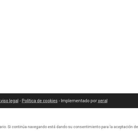
viso legal
-
Política de cookies
- Implementado por
xeral
suario. Si continúa navegando está dando su consentimiento para la aceptación 