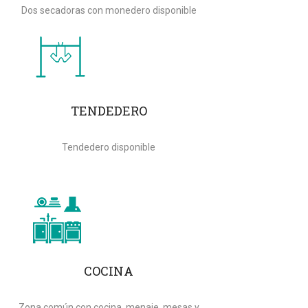
Dos secadoras con monedero disponible
TENDEDERO
Tendedero disponible
COCINA
Zona común con cocina, menaje, mesas y